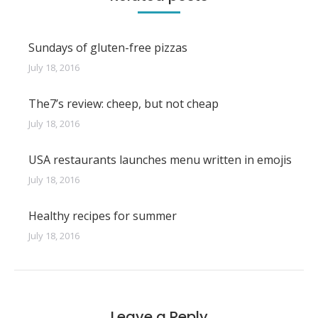
Sundays of gluten-free pizzas
July 18, 2016
The7’s review: cheep, but not cheap
July 18, 2016
USA restaurants launches menu written in emojis
July 18, 2016
Healthy recipes for summer
July 18, 2016
Leave a Reply