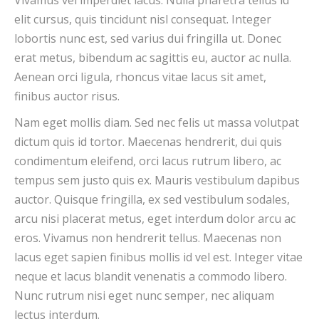
Vivamus vel imperdiet lacus. Nulla pharetra tellus id
elit cursus, quis tincidunt nisl consequat. Integer
lobortis nunc est, sed varius dui fringilla ut. Donec
erat metus, bibendum ac sagittis eu, auctor ac nulla.
Aenean orci ligula, rhoncus vitae lacus sit amet,
finibus auctor risus.
Nam eget mollis diam. Sed nec felis ut massa volutpat
dictum quis id tortor. Maecenas hendrerit, dui quis
condimentum eleifend, orci lacus rutrum libero, ac
tempus sem justo quis ex. Mauris vestibulum dapibus
auctor. Quisque fringilla, ex sed vestibulum sodales,
arcu nisi placerat metus, eget interdum dolor arcu ac
eros. Vivamus non hendrerit tellus. Maecenas non
lacus eget sapien finibus mollis id vel est. Integer vitae
neque et lacus blandit venenatis a commodo libero.
Nunc rutrum nisi eget nunc semper, nec aliquam
lectus interdum.