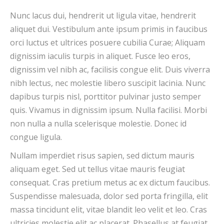
Nunc lacus dui, hendrerit ut ligula vitae, hendrerit
aliquet dui. Vestibulum ante ipsum primis in faucibus
orci luctus et ultrices posuere cubilia Curae; Aliquam
dignissim iaculis turpis in aliquet. Fusce leo eros,
dignissim vel nibh ac, facilisis congue elit. Duis viverra
nibh lectus, nec molestie libero suscipit lacinia. Nunc
dapibus turpis nisl, porttitor pulvinar justo semper
quis. Vivamus in dignissim ipsum. Nulla facilisi. Morbi
non nulla a nulla scelerisque molestie. Donec id
congue ligula.
Nullam imperdiet risus sapien, sed dictum mauris
aliquam eget. Sed ut tellus vitae mauris feugiat
consequat. Cras pretium metus ac ex dictum faucibus.
Suspendisse malesuada, dolor sed porta fringilla, elit
massa tincidunt elit, vitae blandit leo velit et leo. Cras
ultricies molestie elit ac placerat. Phasellus at feugiat