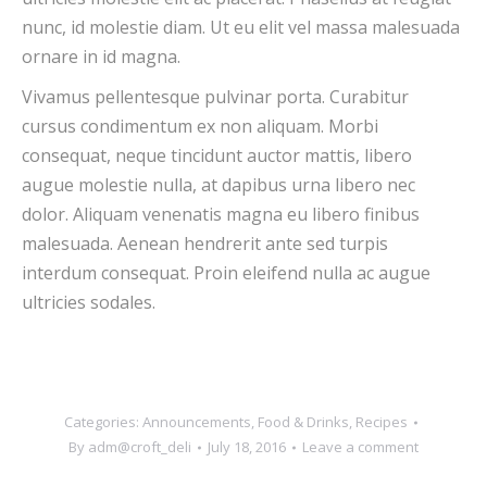
nunc, id molestie diam. Ut eu elit vel massa malesuada
ornare in id magna.
Vivamus pellentesque pulvinar porta. Curabitur
cursus condimentum ex non aliquam. Morbi
consequat, neque tincidunt auctor mattis, libero
augue molestie nulla, at dapibus urna libero nec
dolor. Aliquam venenatis magna eu libero finibus
malesuada. Aenean hendrerit ante sed turpis
interdum consequat. Proin eleifend nulla ac augue
ultricies sodales.
Categories:
Announcements
,
Food & Drinks
,
Recipes
By
adm@croft_deli
July 18, 2016
Leave a comment