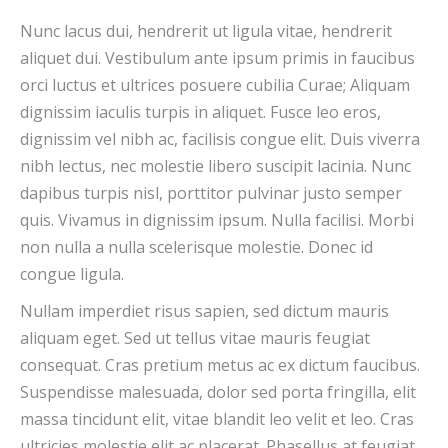
Nunc lacus dui, hendrerit ut ligula vitae, hendrerit
aliquet dui. Vestibulum ante ipsum primis in faucibus
orci luctus et ultrices posuere cubilia Curae; Aliquam
dignissim iaculis turpis in aliquet. Fusce leo eros,
dignissim vel nibh ac, facilisis congue elit. Duis viverra
nibh lectus, nec molestie libero suscipit lacinia. Nunc
dapibus turpis nisl, porttitor pulvinar justo semper
quis. Vivamus in dignissim ipsum. Nulla facilisi. Morbi
non nulla a nulla scelerisque molestie. Donec id
congue ligula.
Nullam imperdiet risus sapien, sed dictum mauris
aliquam eget. Sed ut tellus vitae mauris feugiat
consequat. Cras pretium metus ac ex dictum faucibus.
Suspendisse malesuada, dolor sed porta fringilla, elit
massa tincidunt elit, vitae blandit leo velit et leo. Cras
ultricies molestie elit ac placerat. Phasellus at feugiat