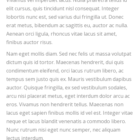
Vivamus vel imperdiet lacus. Nulla pharetra tellus id
elit cursus, quis tincidunt nisl consequat. Integer
lobortis nunc est, sed varius dui fringilla ut. Donec
erat metus, bibendum ac sagittis eu, auctor ac nulla.
Aenean orci ligula, rhoncus vitae lacus sit amet,
finibus auctor risus.
Nam eget mollis diam. Sed nec felis ut massa volutpat
dictum quis id tortor. Maecenas hendrerit, dui quis
condimentum eleifend, orci lacus rutrum libero, ac
tempus sem justo quis ex. Mauris vestibulum dapibus
auctor. Quisque fringilla, ex sed vestibulum sodales,
arcu nisi placerat metus, eget interdum dolor arcu ac
eros. Vivamus non hendrerit tellus. Maecenas non
lacus eget sapien finibus mollis id vel est. Integer vitae
neque et lacus blandit venenatis a commodo libero.
Nunc rutrum nisi eget nunc semper, nec aliquam
lectus interdum.