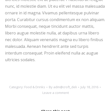
nunc, id molestie diam. Ut eu elit vel massa malesuada
ornare in id magna. Vivamus pellentesque pulvinar
porta. Curabitur cursus condimentum ex non aliquam.
Morbi consequat, neque tincidunt auctor mattis,
libero augue molestie nulla, at dapibus urna libero
nec dolor. Aliquam venenatis magna eu libero finibus
malesuada. Aenean hendrerit ante sed turpis
interdum consequat. Proin eleifend nulla ac augue
ultricies sodales.
Category:
Food & Drinks
By
adm@croft_deli
July 18, 2016
Leave a comment